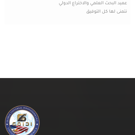
عميد البحث العلمي والاختراع الدولي
نتمنى لها كل التوفيق