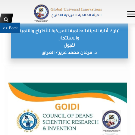
<< Back
تبارك أدارة الهيئة العالمية الآمريكية للأختراع والتنمية
والاستثمار
لقبول
د. فرقان محمد عزيز / العراق